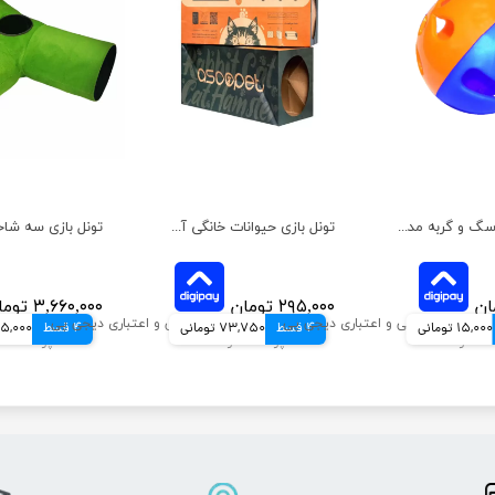
اسباب بازی سگ و گربه مدل توپ مشا هپی پت بزرگ
تونل بازی حیوانات خانگی آسوپت وزن 250 گرم
۲۹۵,۰۰۰ تومان
۳,۶۶۰,۰۰۰ تومان
15,000 تومانی
4 قسط
73,750 تومانی
4 قسط
915,000 توم