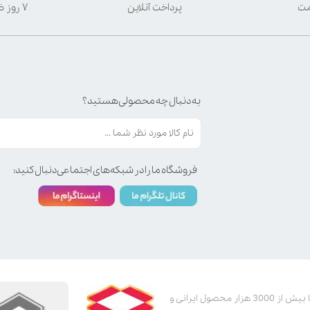
مت
پرداخت آنلاین
۷ روز ضمانت بازگشت
به دنبال چه محصولی هستید؟
فروشگاه ما را در شبکه‌های اجتماعی دنبال کنید:
پت استور به عنوان یکی از قدیمی‌ترین پت شاپ های اینترنتی با بیش از 3000 هزار محصول ایرانی و