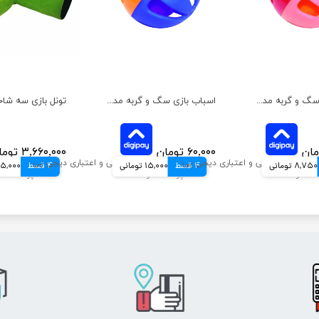
اسباب بازی سگ و گربه مدل توپ مشا هپی پت کوچک
اسباب بازی سگ و گربه مدل توپ مشا هپی پت بزرگ
۶۰,۰۰۰ تومان
۳,۶۶۰,۰۰۰ تومان
8,750 تومانی
4 قسط
15,000 تومانی
4 قسط
915,000 توم