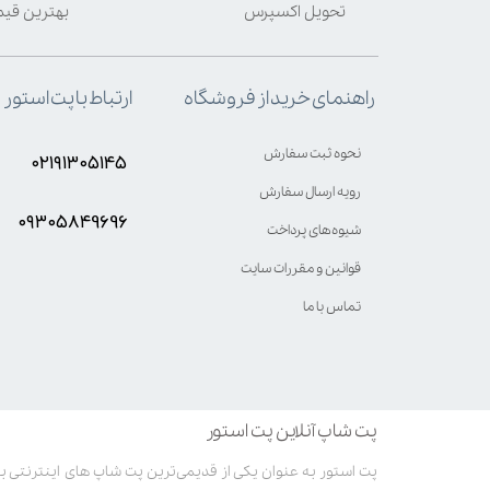
تحویل اکسپرس
بهترین قی
ارتباط با پت استور
راهنمای خرید از فروشگاه
نحوه ثبت سفارش
۰۲۱۹۱۳۰۵۱۴۵
رویه ارسال سفارش
۰۹۳۰۵8۴9696
شیوه‌های پرداخت
قوانین و مقررات سایت
تماس با ما
پت شاپ آنلاین پت استور