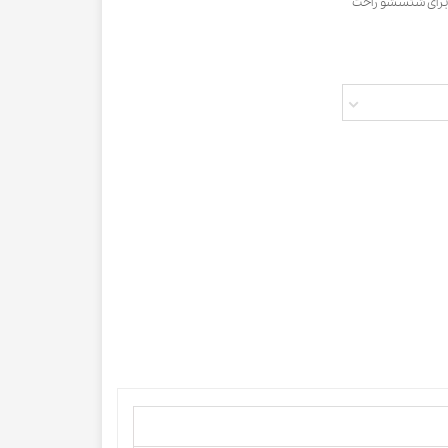
ی برای شتسشو راحت