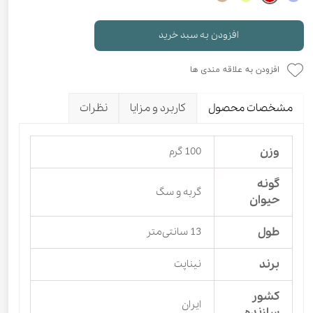
افزودن به سبد خرید
افزودن به علاقه مندی ها
مشخصات محصول
کاربرد و مزایا
نظرات
وزن
100 گرم
گونه
گربه و سگ
حیوان
طول
13 سانتی‌متر
برند
نیناپت
کشور
ایران
سازنده