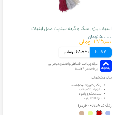
اسباب بازی سگ و گربه نیناپت مدل آبنبات
۵۰۰,۰۰۰ تومان
۲۷۵,۰۰۰ تومان
4 قسط
68,750 تومانی
سایر مشخصات:
رنگ راکتیو( تثبیت) شده
دارای 4 رنگ جذاب
بند محکم و بادوام
نخ 100% پنبه
رنگ
کد 7025A ( قرمز)