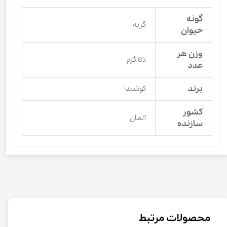
گونه
گربه
حیوان
وزن هر
85 گرم
عدد
برند
کوشیدا
کشور
آلمان
سازنده
محصولات مرتبط