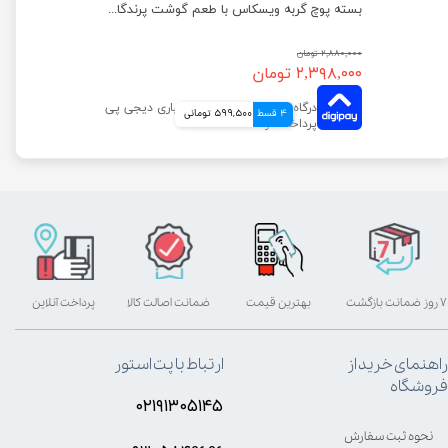
پوچ گربه فلیکس با طعم مرغ و گوجه فرنگی در ژله وزن 75 گرم
بسته پوچ گربه ویسکاس با طعم گوشت پرندگان مجموعه 12 عددی
۲,۸۸۰,۰۰۰ تومان
۲,۳۹۸,۰۰۰ تومان
4 قسط
599,500 تومانی
۷ روز ضمانت بازگشت
بهترین قیمت
ضمانت اصالت کالا
پرداخت آنلاین
راهنمای خرید از
ارتباط با پت استور
فروشگاه
۰۲۱۹۱۳۰۵۱۴۵
نحوه ثبت سفارش