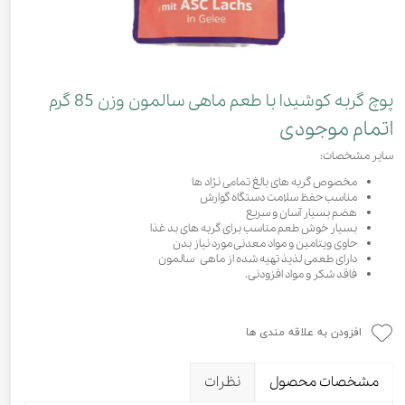
پوچ گربه کوشیدا با طعم ماهی سالمون وزن 85 گرم
اتمام موجودی
سایر مشخصات:
مخصوص گربه های بالغ تمامی نژاد ها
مناسب حفظ سلامت دستگاه گوارش
هضم بسیار آسان و سریع
بسیار خوش طعم مناسب برای گربه های بد غذا
حاوی ویتامین و مواد معدنی مورد نیاز بدن
دارای طعمی لذیذ تهیه شده از ماهی سالمون
فاقد شکر و مواد افزودنی.
افزودن به علاقه مندی ها
مشخصات محصول
نظرات