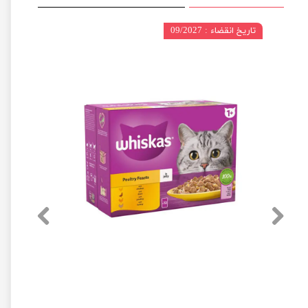
تاریخ انقضاء : 09/2027