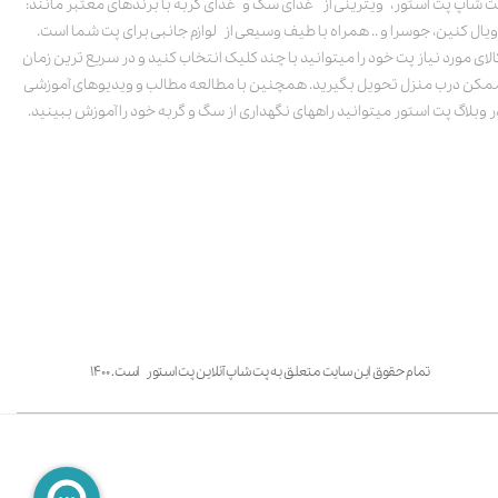
ت شاپ پت استور، ویترینی از غذای سگ و غذای گربه با برندهای معتبر مانند:
ویال کنین، جوسرا و .. همراه با طیف وسیعی از لوازم جانبی برای پت شما است.
الای مورد نیاز پت خود را میتوانید با چند کلیک انتخاب کنید و در سریع ترین زمان
مکن درب منزل تحویل بگیرید. همچنین با مطالعه مطالب و ویدیوهای آموزشی
ر وبلاگ پت استور میتوانید راههای نگهداری از سگ و گربه خود را آموزش ببینید.
تمام حقوق این سایت متعلق به پت شاپ آنلاین پت استور است. ۱۴۰۰