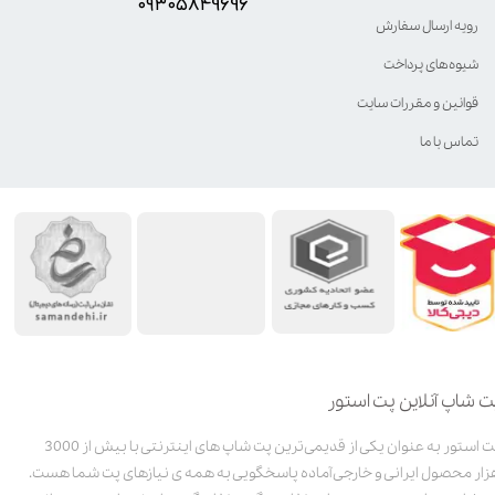
۰۹۳۰۵8۴9696
رویه ارسال سفارش
شیوه‌های پرداخت
قوانین و مقررات سایت
تماس با ما
ت شاپ آنلاین پت استور
پت استور به عنوان یکی از قدیمی‌ترین پت شاپ های اینترنتی با بیش از 3000
زار محصول ایرانی و خارجی آماده پاسخگویی به همه ی نیازهای پت شما هست.