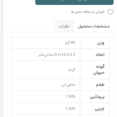
افزودن به علاقه مندی ها
مشخصات محصول
نظرات
وزن
85 گرم
ابعاد
1.5×12.5×9.5 سانتی‌متر
گونه
گربه
حیوان
طعم
ماهی تن
پروتئین
7.50%
چربی
1.50%