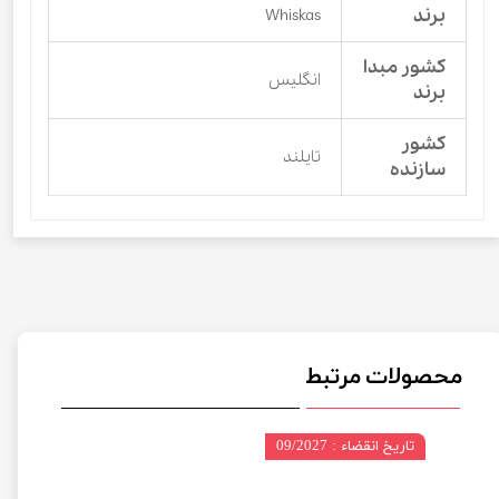
برند
Whiskas
کشور مبدا
انگلیس
برند
کشور
تایلند
سازنده
محصولات مرتبط
تاریخ انقضاء : 09/2027