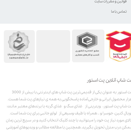
قوانین و مقررات سایت
تماس با ما
ت شاپ آنلاین پت استور
پت استور به عنوان یکی از قدیمی‌ترین پت شاپ های اینترنتی با بیش از 3000
زار محصول ایرانی و خارجی آماده پاسخگویی به همه ی نیازهای پت شما هست.
ت شاپ پت استور، ویترینی از غذای سگ و غذای گربه با برندهای معتبر مانند:
ویال کنین، جوسرا و .. همراه با طیف وسیعی از لوازم جانبی برای پت شما است.
الای مورد نیاز پت خود را میتوانید با چند کلیک انتخاب کنید و در سریع ترین زمان
مکن درب منزل تحویل بگیرید. همچنین با مطالعه مطالب و ویدیوهای آموزشی