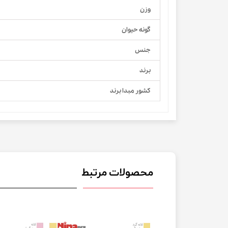
وزن
گونه حیوان
جنس
برند
کشور مبدا برند
محصولات مرتبط