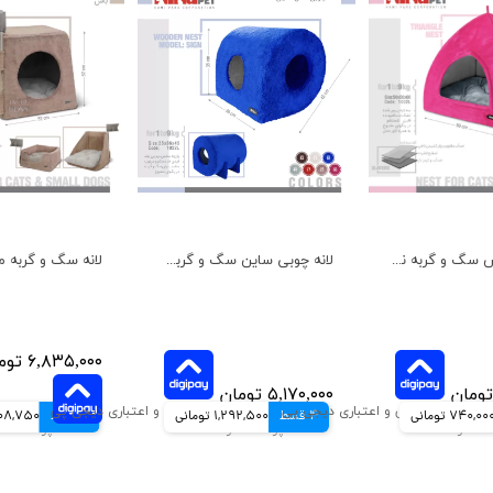
لانه سه گوش سگ و گربه نیناپت
لانه چوبی ساین سگ و گربه نیناپت
۶,۸۳۵,۰۰۰ تومان
۵,۱۷۰,۰۰۰ تومان
740,00 تومانی
4 قسط
1,292,500 تومانی
4 قسط
1,708,750 ت