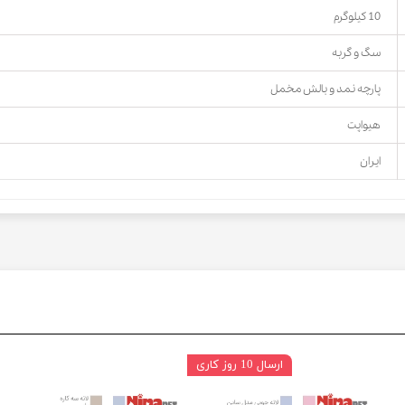
10 کیلوگرم
سگ و گربه
پارچه نمد و بالش مخمل
هیواپت
ایران
ارسال 10 روز کاری