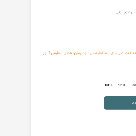
محصول مورد نظر با رنگ انتخابی به صورت اختصاصی برای شما تولید می شود. زمان تحویل سفارش 7 روز
1011L
1012L
10
ید