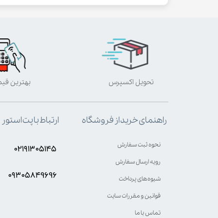
تحویل اکسپرس
بهترین قی
ارتباط با پت استور
راهنمای خرید از فروشگاه
نحوه ثبت سفارش
۰۲۱۹۱۳۰۵۱۴۵
رویه ارسال سفارش
۰۹۳۰۵8۴9696
شیوه‌های پرداخت
قوانین و مقررات سایت
تماس با ما