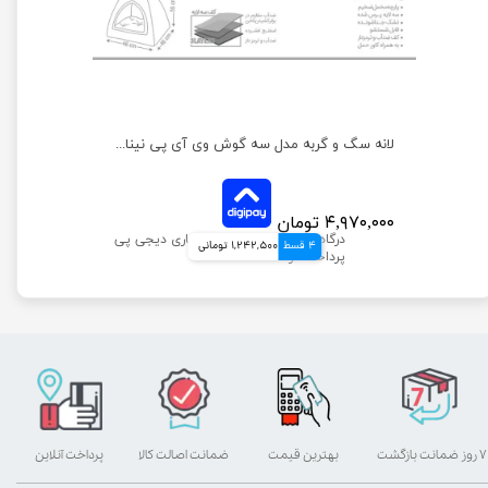
لانه سگ و گربه مدل سه گوش وی آی پی نیناپت
۴,۹۷۰,۰۰۰ تومان
4 قسط
1,242,500 تومانی
۷ روز ضمانت بازگشت
بهترین قیمت
ضمانت اصالت کالا
پرداخت آنلاین