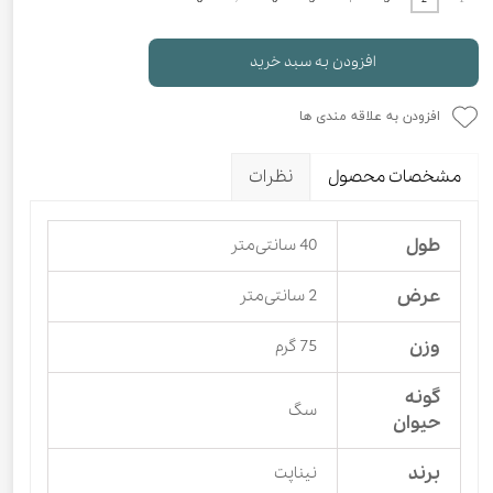
افزودن به سبد خرید
افزودن به علاقه مندی ها
مشخصات محصول
نظرات
طول
40 سانتی‌متر
عرض
2 سانتی‌متر
وزن
75 گرم
گونه
سگ
حیوان
برند
نیناپت