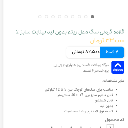
قلاده گردنی سگ مدل ریتم بدون لید نیناپت سایز 2
۳۳۰,۰۰۰ تومان
4 قسط
82,500 تومانی
سایر مشخصات:
مناسب برای سگ‌های کوچک بین 5 تا 12 کیلوگرم
قابل تنظیم سایز بین ۲7 تا 40 سانتی‌متر
قابل شستشو
بدون لید
تسمه فوق‌الاده نرم و ضد حساسیت
کد محصول
8
7
6
5
4
3
2
1