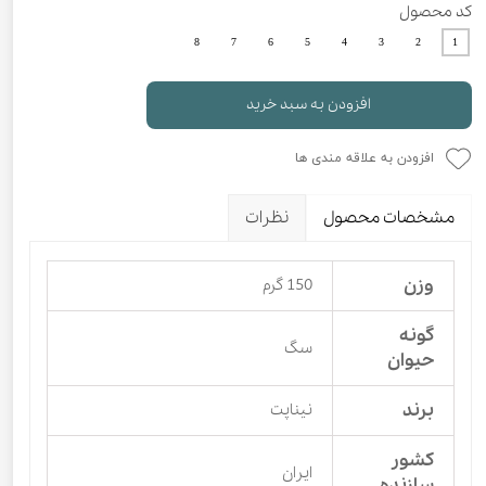
کد محصول
8
7
6
5
4
3
2
1
افزودن به سبد خرید
افزودن به علاقه مندی ها
مشخصات محصول
نظرات
وزن
150 گرم
گونه
سگ
حیوان
برند
نیناپت
کشور
ایران
سازنده