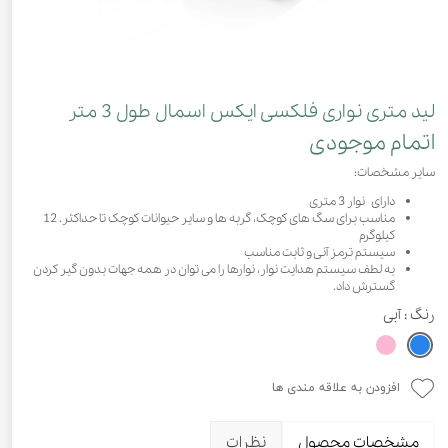
لید متری نواری فلکسی ایکس اسمال طول 3 متر
اتمام موجودی
سایر مشخصات:
دارای نوار 3 متری
مناسب برای سگ های کوچک، گربه ها و سایر حیوانات کوچک تا حداکثر. 12
کیلوگرم
سیستم ترمز آنی و ثابت مناسب
به لطف سیستم هدایت نوار، نوارها را می توان در همه جهات بدون گیر کردن
گسترش داد.
رنگ
: آبی
افزودن به علاقه مندی ها
مشخصات محصول
نظرات