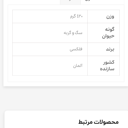
وزن
1۲۰ گرم
گونه
سگ و گربه
حیوان
برند
فلکسی
کشور
آلمان
سازنده
محصولات مرتبط