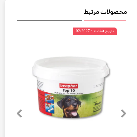
محصولات مرتبط
تاریخ انقضاء : 02/2027