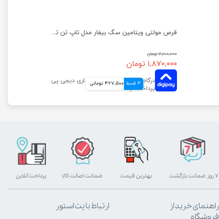
ظرف غذای حیوانات مدل فلور هپی پت سایز کوچک
قرص مولتی ویتامین سگ بیفار مدل تاپ تن تعداد 180 عددی
۲,۱۰۰,۰۰۰ تومان
۱,۸۷۰,۰۰۰ تومان
4 قسط
467,500 تومانی
۷ روز ضمانت بازگشت
بهترین قیمت
ضمانت اصالت کالا
پرداخت آنلاین
راهنمای خرید از
ارتباط با پت استور
فروشگاه