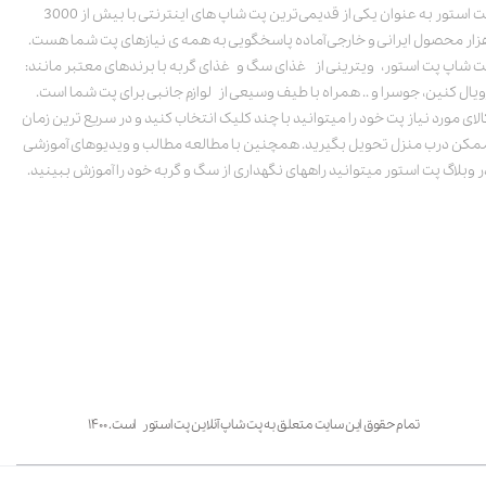
پت استور به عنوان یکی از قدیمی‌ترین پت شاپ های اینترنتی با بیش از 3000
زار محصول ایرانی و خارجی آماده پاسخگویی به همه ی نیازهای پت شما هست.
ت شاپ پت استور، ویترینی از غذای سگ و غذای گربه با برندهای معتبر مانند:
ویال کنین، جوسرا و .. همراه با طیف وسیعی از لوازم جانبی برای پت شما است.
الای مورد نیاز پت خود را میتوانید با چند کلیک انتخاب کنید و در سریع ترین زمان
مکن درب منزل تحویل بگیرید. همچنین با مطالعه مطالب و ویدیوهای آموزشی
ر وبلاگ پت استور میتوانید راههای نگهداری از سگ و گربه خود را آموزش ببینید.
تمام حقوق این سایت متعلق به پت شاپ آنلاین پت استور است. ۱۴۰۰