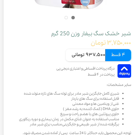
شیر خشک سگ بیفار وزن 250 گرم
۳,۷۵۰,۰۰۰ تومان
4 قسط
937,500 تومانی
سایر مشخصات:
شیری کامل جایگزین شیر مادر برای توله سگ های تازه متولد شده
قابل استفاده برای سگ های باردار
غنی از ویتامین ها و مواد معدنی
حاوی DHA ( کمک کننده به رشد مغز )
حاوی پروتئین های با هضم راحت و سریع
مناسب استفاده به عنوان غذای مکمل در زمان بیماری و دوره ریکاوری
برگرفته شده از شیر طبیعی و جایگزینی مناسب برای شیر مادر
توجه: این محصول باید حداکثر تا 24 ساعت پس از آماده شدن مصرف شود.