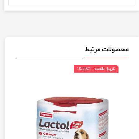
محصولات مرتبط
تاریخ انقضاء : 10/2027