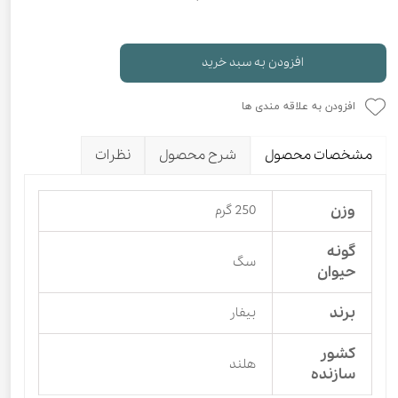
افزودن به سبد خرید
افزودن به علاقه مندی ها
مشخصات محصول
شرح محصول
نظرات
وزن
250 گرم
گونه
سگ
حیوان
برند
بیفار
کشور
هلند
سازنده