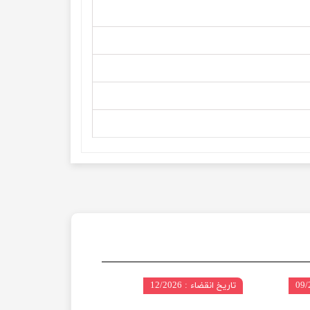
تاریخ انقضاء : 12/2026