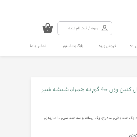
ورود
/
ثبت نام کنید
۰
حساب کاربری من
فروش ویژه
بلاگ پت استور
تماس با ما
تغییر گذر واژه
سفارشات
سلامتی گربه
سلامتی سگ
مکمل و ویتامین سگ
مالت و مولتی ویتامین گربه
خروج از حساب کاربری
انواع قطره سگ
انواع اسپری گربه
انواع قطره گربه
انواع اسپری سگ
 به همراه شیشه شیر
کرم دست و پای سگ
همراه یک عدد بطری مندرج، یک پیمانه و سه عدد سری با سایزهای
گرفتن