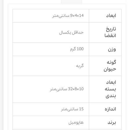
ابعاد
14×4×9 سانتی‌متر
تاریخ
حداقل یکسال
انقضا
وزن
100 گرم
گونه
گربه
حیوان
ابعاد
بسته
10×8×32 سانتی‌متر
بندی
اندازه
15 سانتی‌متر
برند
هاپومیل