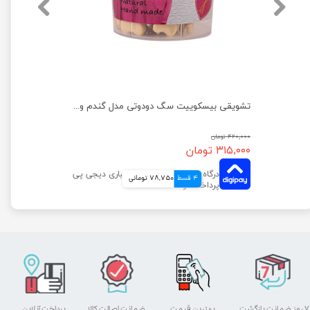
تشویقی بیسکوییت سگ دودوتی مدل اسفناج وزن 150 گرم
تشویقی بیسکوییت سگ دودوتی مدل گندم وزن 150 گرم
۴۲۰,۰۰۰ تومان
۳۱۵,۰۰۰ تومان
4 قسط
78,750 تومانی
۷ روز ضمانت بازگشت
بهترین قیمت
ضمانت اصالت کالا
پرداخت آنلاین