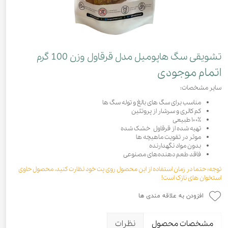
تشویقی سگ هاپومیل مدل قرقاول وزن 100 گرم
اتمام موجودی
سایر مشخصات:
مناسب برای سگ های بالغ و توله سگ ها
کم کالری و سرشار از پروتئین
۱۰۰٪ طبیعی
تهیه شده از قرقاول خشک شده
موثر در تقویت ماهیچه ها
بدون مواد نگهدارنده
فاقد طعم دهنده‌های مصنوعی
توجه: حتما در زمان استفاده از این محصول روی پت خود نظارت کنید، محصول حاوی
استخوان های نازک است!
افزودن به علاقه مندی ها
مشخصات محصول
نظرات