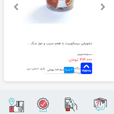
تشویقی بیسکوییت سگ کوکی دودوتی وزن 100 گرم
تشویقی بیسکوییت با طعم سیب و موز سگ دودوتی وزن 150 گرم
۴۸۵,۰۰۰ تومان
۴۱۴,۰۰۰ تومان
4 قسط
103,500 تومانی