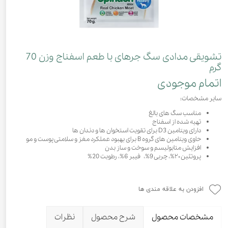
تشویقی مدادی سگ جرهای با طعم اسفناج وزن 70
گرم
اتمام موجودی
سایر مشخصات:
مناسب سگ های بالغ
تهیه شده از اسفناج
دارای ویتامین D3 برای تقویت استخوان ها و دندان ها
حاوی ویتامین های گروه B برای بهبود عملکرد مغز و سلامتی پوست و مو
افزایش متابولیسم و سوخت و ساز بدن
پروتئین ۲۰%، چربی 9%، فیبر 6%، رطوبت 20%
افزودن به علاقه مندی ها
مشخصات محصول
شرح محصول
نظرات