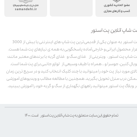
ت شاپ آنلاین پت استور
پت استور به عنوان یکی از قدیمی‌ترین پت شاپ های اینترنتی با بیش از 3000
زار محصول ایرانی و خارجی آماده پاسخگویی به همه ی نیازهای پت شما هست.
ت شاپ پت استور، ویترینی از غذای سگ و غذای گربه با برندهای معتبر مانند:
ویال کنین، جوسرا و .. همراه با طیف وسیعی از لوازم جانبی برای پت شما است.
الای مورد نیاز پت خود را میتوانید با چند کلیک انتخاب کنید و در سریع ترین زمان
مکن درب منزل تحویل بگیرید. همچنین با مطالعه مطالب و ویدیوهای آموزشی
ر وبلاگ پت استور میتوانید راههای نگهداری از سگ و گربه خود را آموزش ببینید.
تمام حقوق این سایت متعلق به پت شاپ آنلاین پت استور است. ۱۴۰۰