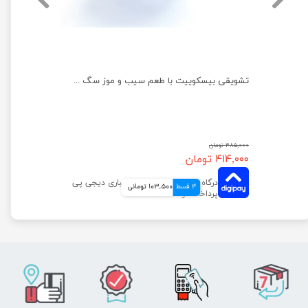
تشویقی بیسکوییت سگ کوکی دودوتی وزن 100 گرم
تشویقی بیسکوییت با طعم سیب و موز سگ دودوتی وزن 150 گرم
۴۸۵,۰۰۰ تومان
۴۱۴,۰۰۰ تومان
4 قسط
103,500 تومانی