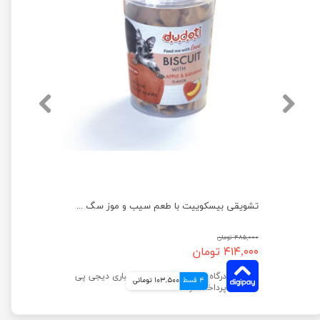
تشویقی بیسکوییت سگ کوکی دودوتی وزن 100 گرم
تشویقی بیسکوییت با طعم سیب و موز سگ دودوتی وزن 150 گرم
۴۸۵,۰۰۰ تومان
۴۱۴,۰۰۰ تومان
4 قسط
103,500 تومانی