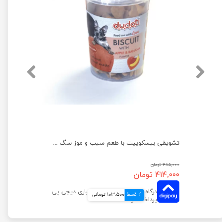
تشویقی بیسکوییت سگ کوکی دودوتی وزن 100 گرم
تشویقی بیسکوییت با طعم سیب و موز سگ دودوتی وزن 150 گرم
۴۸۵,۰۰۰ تومان
۴۱۴,۰۰۰ تومان
4 قسط
103,500 تومانی