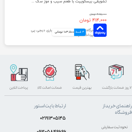
تشویقی بیسکوییت سگ کوکی دودوتی وزن 100 گرم
تشویقی بیسکوییت با طعم سیب و موز سگ دودوتی وزن 150 گرم
۴۸۵,۰۰۰ تومان
۴۱۴,۰۰۰ تومان
4 قسط
103,500 تومانی
۷ روز ضمانت بازگشت
بهترین قیمت
ضمانت اصالت کالا
پرداخت آنلاین
راهنمای خرید از
ارتباط با پت استور
فروشگاه
۰۲۱۹۱۳۰۵۱۴۵
نحوه ثبت سفارش
۰۹۳۰۵8۴9696