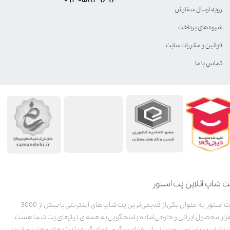
رویه ارسال سفارش
شیوه‌های پرداخت
قوانین و مقررات سایت
تماس با ما
ت شاپ آنلاین پت استور
پت استور به عنوان یکی از قدیمی‌ترین پت شاپ های اینترنتی با بیش از 3000
زار محصول ایرانی و خارجی آماده پاسخگویی به همه ی نیازهای پت شما هست.
ت شاپ پت استور، ویترینی از غذای سگ و غذای گربه با برندهای معتبر مانند: