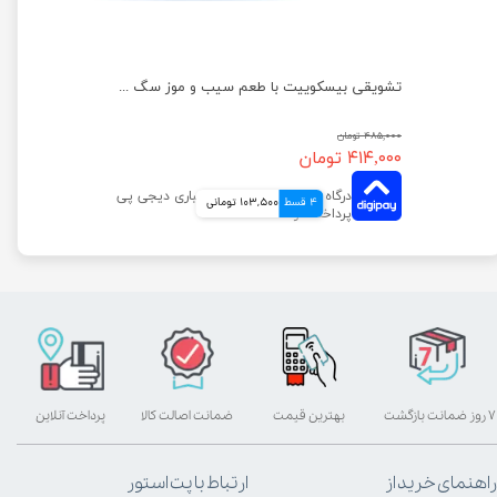
تشویقی بیسکوییت سگ کوکی دودوتی وزن 100 گرم
تشویقی بیسکوییت با طعم سیب و موز سگ دودوتی وزن 150 گرم
۴۸۵,۰۰۰ تومان
۴۱۴,۰۰۰ تومان
4 قسط
103,500 تومانی
۷ روز ضمانت بازگشت
بهترین قیمت
ضمانت اصالت کالا
پرداخت آنلاین
راهنمای خرید از
ارتباط با پت استور