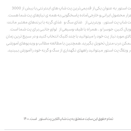
پت استور به عنوان یکی از قدیمی‌ترین پت شاپ های اینترنتی با بیش از 3000
زار محصول ایرانی و خارجی آماده پاسخگویی به همه ی نیازهای پت شما هست.
ت شاپ پت استور، ویترینی از غذای سگ و غذای گربه با برندهای معتبر مانند:
ویال کنین، جوسرا و .. همراه با طیف وسیعی از لوازم جانبی برای پت شما است.
الای مورد نیاز پت خود را میتوانید با چند کلیک انتخاب کنید و در سریع ترین زمان
مکن درب منزل تحویل بگیرید. همچنین با مطالعه مطالب و ویدیوهای آموزشی
ر وبلاگ پت استور میتوانید راههای نگهداری از سگ و گربه خود را آموزش ببینید.
تمام حقوق این سایت متعلق به پت شاپ آنلاین پت استور است. ۱۴۰۰