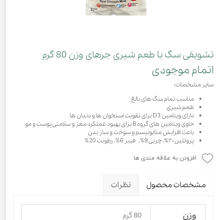
تشویقی سگ با طعم شیری جرهای وزن 80 گرم
اتمام موجودی
سایر مشخصات:
مناسب تمام سگ های بالغ
طعم شیری
دارای ویتامین D3 برای تقویت استخوان ها و دندان ها
حاوی ویتامین های گروه B برای بهبود عملکرد مغز و سلامتی پوست و مو
باعث افزایش متابولیسم و سوخت و ساز بدن
پروتئین ۲۰%، چربی 9%، فیبر 6%، رطوبت 20%
افزودن به علاقه مندی ها
مشخصات محصول
نظرات
وزن
80 گرم