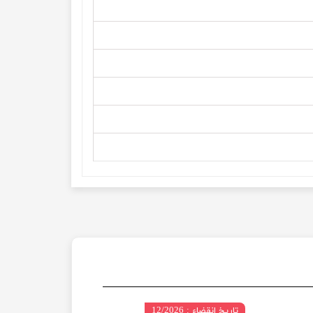
تاریخ انقضاء : 12/2026