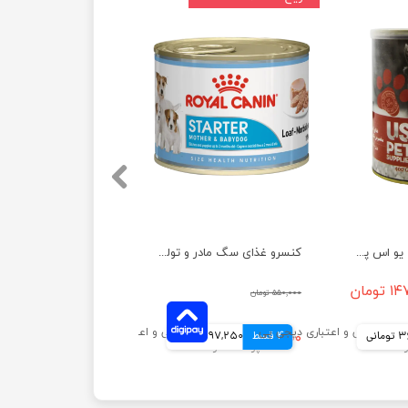
کنسرو غذای سگ یو اس پت مدل گوشت وزن 400 گرم
کنسرو غذای سگ مادر و توله استارتر رویال کنین وزن ۱۹۵ گرم
تومان
۵۵۰,۰۰۰ تومان
انی
4 قسط
۳۸۹,۰۰۰ تومان
97,250 تومانی