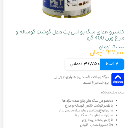
کنسرو غذای سگ یو اس پت مدل گوشت گوساله و
مرغ وزن 400 گرم
۲۱۰,۰۰۰ تومان
۱۴۷,۰۰۰ تومان
4 قسط
36,750 تومانی
سایر مشخصات:
مخصوص سگ های بالغ همه نژاد ها
با طعم گوشت خالص گوساله و مرغ
دارای انواع ویتامین ها و مواد معدنی لازم
دارای اسید فولیک، امگا3 و 6
افزایش شادابی و انرژی
فاقد سویا، شکر، گلوتن