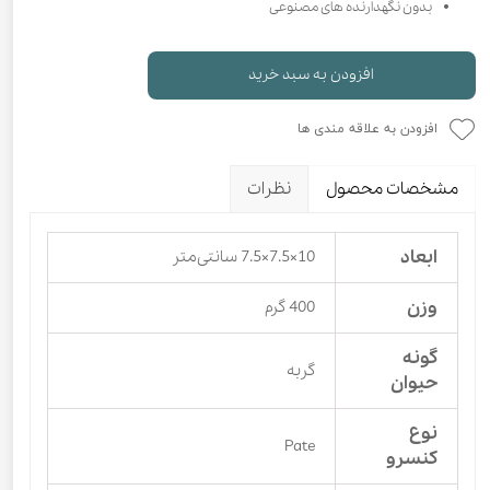
بدون نگهدارنده های مصنوعی
افزودن به سبد خرید
افزودن به علاقه مندی ها
مشخصات محصول
نظرات
ابعاد
10×7.5×7.5 سانتی‌متر
وزن
400 گرم
گونه
گربه
حیوان
نوع
Pate
کنسرو