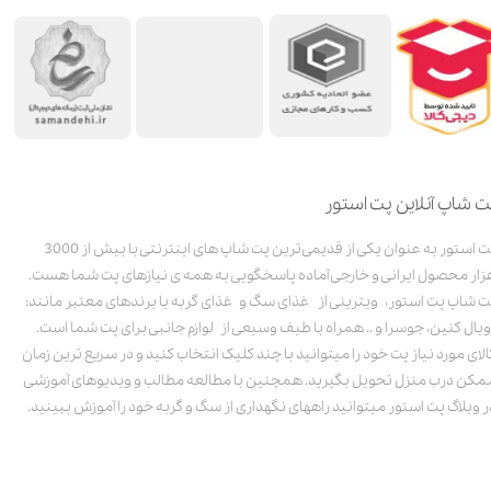
ت شاپ آنلاین پت استور
پت استور به عنوان یکی از قدیمی‌ترین پت شاپ های اینترنتی با بیش از 3000
زار محصول ایرانی و خارجی آماده پاسخگویی به همه ی نیازهای پت شما هست.
ت شاپ پت استور، ویترینی از غذای سگ و غذای گربه با برندهای معتبر مانند:
ویال کنین، جوسرا و .. همراه با طیف وسیعی از لوازم جانبی برای پت شما است.
الای مورد نیاز پت خود را میتوانید با چند کلیک انتخاب کنید و در سریع ترین زمان
مکن درب منزل تحویل بگیرید. همچنین با مطالعه مطالب و ویدیوهای آموزشی
ر وبلاگ پت استور میتوانید راههای نگهداری از سگ و گربه خود را آموزش ببینید.