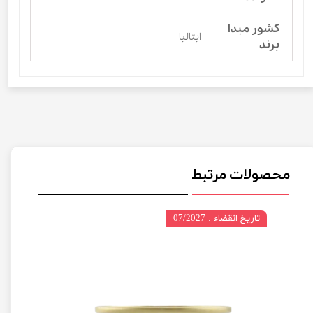
کشور مبدا
ایتالیا
برند
محصولات مرتبط
تاریخ انقضاء : 07/2027