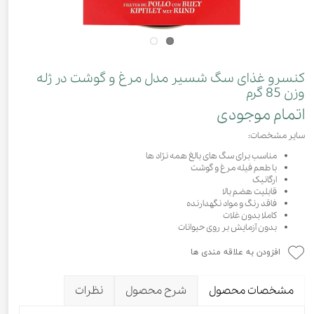
کنسرو غذای سگ شسیر مدل مرغ و گوشت در ژله
وزن 85 گرم
اتمام موجودی
سایر مشخصات:
مناسب برای سگ های بالغ همه نژاد ها
با طعم فیله مرغ و گوشت
ارگانیک
قابلیت هضم بالا
فاقد رنگ و مواد نگهدارنده
کاملا بدون غلات
بدون آزمایش بر روی حیوانات
افزودن به علاقه مندی ها
مشخصات محصول
شرح محصول
نظرات