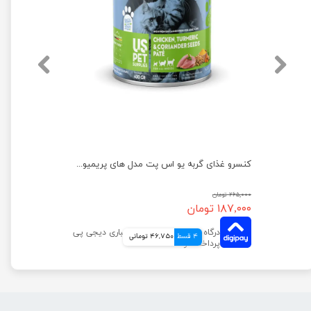
کنسرو غذای گربه یو اس پت مدل های پریمیوم با طعم طعم مرغ و سیب‌زمینی و زیره وزن 430 گرم
کنسرو غذای گربه یو اس پت مدل های پریمیوم با طعم مرغ و زردچوبه و گشنیز وزن 430 گرم
۲۶۵,۰۰۰ تومان
۱۸۷,۰۰۰ تومان
4 قسط
46,750 تومانی