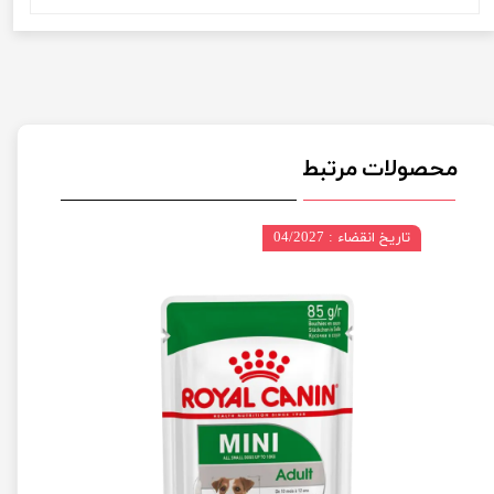
محصولات مرتبط
تاریخ انقضاء : 04/2027