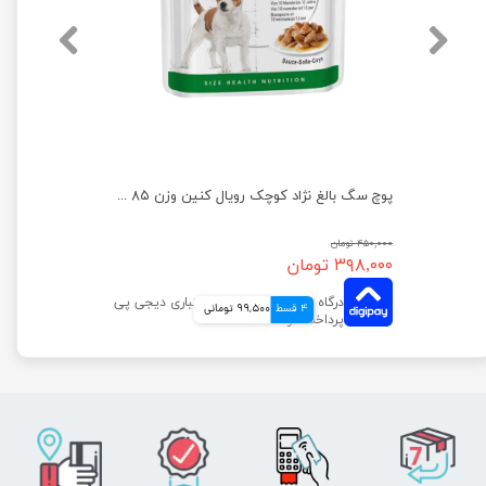
پوچ سگ بالغ نژاد کوچک رویال کنین وزن ۸۵ گرم
۴۵۰,۰۰۰ تومان
۳۹۸,۰۰۰ تومان
4 قسط
99,500 تومانی