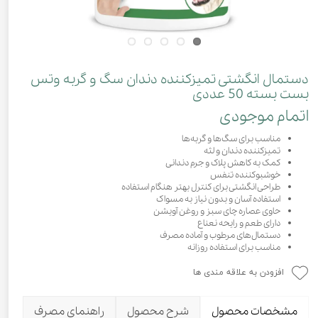
دستمال انگشتی تمیزکننده دندان سگ و گربه وتس
بست بسته 50 عددی
اتمام موجودی
مناسب برای سگ‌ها و گربه‌ها
تمیزکننده دندان و لثه
کمک به کاهش پلاک و جرم دندانی
خوشبوکننده تنفس
طراحی انگشتی برای کنترل بهتر هنگام استفاده
استفاده آسان و بدون نیاز به مسواک
حاوی عصاره چای سبز و روغن آویشن
دارای طعم و رایحه نعناع
دستمال‌های مرطوب و آماده مصرف
مناسب برای استفاده روزانه
افزودن به علاقه مندی ها
مشخصات محصول
شرح محصول
راهنمای مصرف