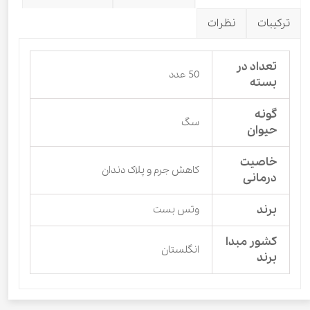
ترکیبات
نظرات
تعداد در
50 عدد
بسته
گونه
سگ
حیوان
خاصیت
کاهش جرم و پلاک دندان
درمانی
برند
وتس بست
کشور مبدا
انگلستان
برند