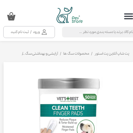
حساب کاربری من
۰
تغییر گذر واژه
ورود
/
ثبت نام کنید
سفارشات
خروج از حساب کاربری
پت شاپ آنلاین پت استور
محصولات سگ ها
آرایشی و بهداشتی سگ
دستمال مرط