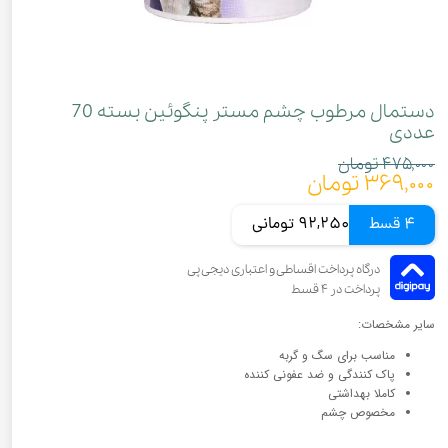
دستمال مرطوب چشم مستر پنگوئین بسته 70
عددی
۴۷۵,۰۰۰ تومان
۳۶۹,۰۰۰ تومان
4 قسط
92,250 تومانی
سایر مشخصات:
مناسب برای سگ و گربه
پاک کنندگی و ضد عفونی کننده
کاملا بهداشتی
مخصوص چشم