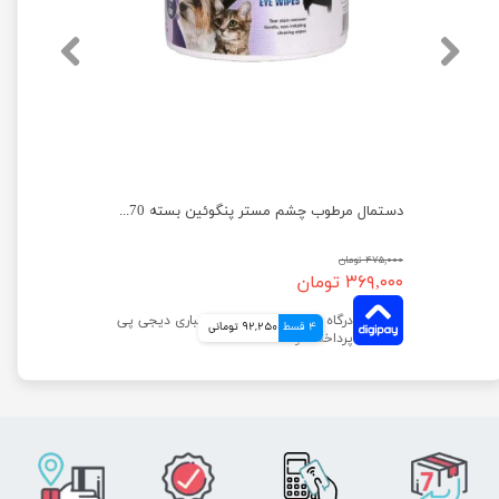
دستمال مرطوب گوش مستر پنگوئین بسته 70 عددی
دستمال مرطوب چشم مستر پنگوئین بسته 70 عددی
۴۷۵,۰۰۰ تومان
۳۶۹,۰۰۰ تومان
4 قسط
92,250 تومانی