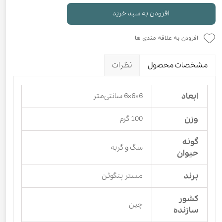
افزودن به سبد خرید
افزودن به علاقه مندی ها
مشخصات محصول
نظرات
ابعاد
6×6×6 سانتی‌متر
وزن
100 گرم
گونه
سگ و گربه
حیوان
برند
مستر پنگوئن
کشور
چین
سازنده