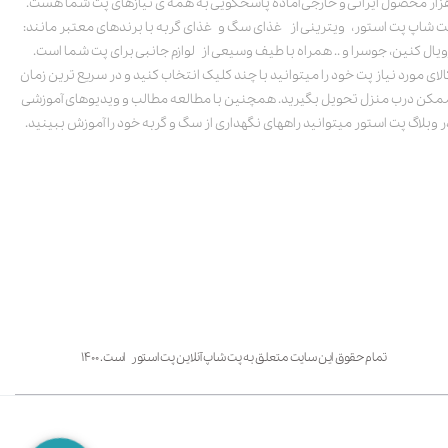
زار محصول ایرانی و خارجی آماده پاسخگویی به همه ی نیازهای پت شما هست.
ت شاپ پت استور، ویترینی از غذای سگ و غذای گربه با برندهای معتبر مانند:
ویال کنین، جوسرا و .. همراه با طیف وسیعی از لوازم جانبی برای پت شما است.
الای مورد نیاز پت خود را میتوانید با چند کلیک انتخاب کنید و در سریع ترین زمان
مکن درب منزل تحویل بگیرید. همچنین با مطالعه مطالب و ویدیوهای آموزشی
ر وبلاگ پت استور میتوانید راههای نگهداری از سگ و گربه خود را آموزش ببینید.
تمام حقوق این سایت متعلق به پت شاپ آنلاین پت استور است. ۱۴۰۰