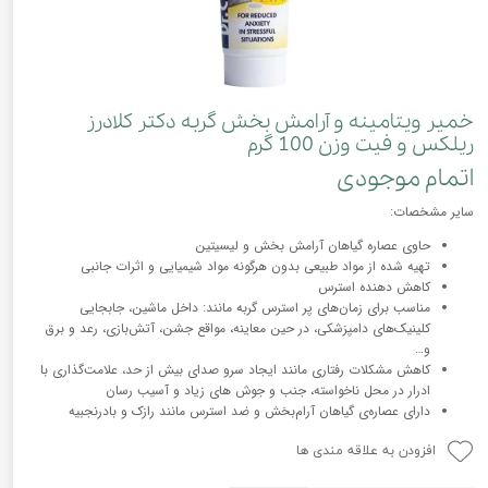
خمیر ویتامینه و آرامش بخش گربه دکتر کلادرز
ریلکس و فیت وزن 100 گرم
اتمام موجودی
سایر مشخصات:
حاوی عصاره گیاهان آرامش بخش و لیسیتین
تهیه شده از مواد طبیعی بدون هرگونه مواد شیمیایی و اثرات جانبی
کاهش دهنده استرس
مناسب برای زمان‌های پر استرس گربه مانند: داخل ماشین، جابجایی
کلینیک‌های دامپزشکی، در حین معاینه، مواقع جشن، آتش‌بازی، رعد و برق
و…
کاهش مشکلات رفتاری مانند ایجاد سرو صدای بیش از حد، علامت‌گذاری با
ادرار در محل ناخواسته، جنب و جوش های زیاد و آسیب رسان
دارای عصاره‌ی گیاهان آرام‌بخش و ضد استرس مانند رازک و بادرنجبیه
افزودن به علاقه مندی ها