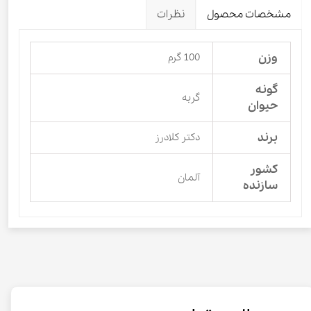
مشخصات محصول
نظرات
وزن
100 گرم
گونه
گربه
حیوان
برند
دکتر کلادرز
کشور
آلمان
سازنده