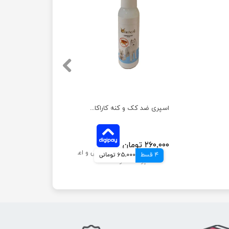
اسپری ضد کک و کنه کاراکال حجم 100 میلی لیتر
۲۶۰,۰۰۰ تومان
4 قسط
65,000 تومانی