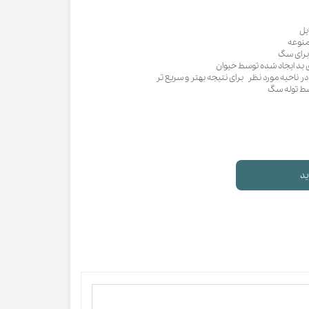
یل
منوعه
 برای سگ
بوی بد ایجاد شده توسط حیوان
 ناحیه مورد نظر برای نتیجه بهتر و سریع تر
سط توله سگ
ید