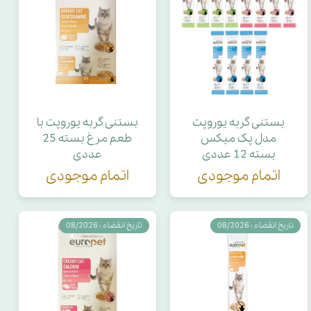
بستنی گربه یوروپت
بستنی گربه یوروپت با
مدل پک میکس
طعم مرغ بسته 25
بسته 12 عددی
عددی
اتمام موجودی
اتمام موجودی
تاریخ انقضاء : 08/2026
تاریخ انقضاء : 08/2026