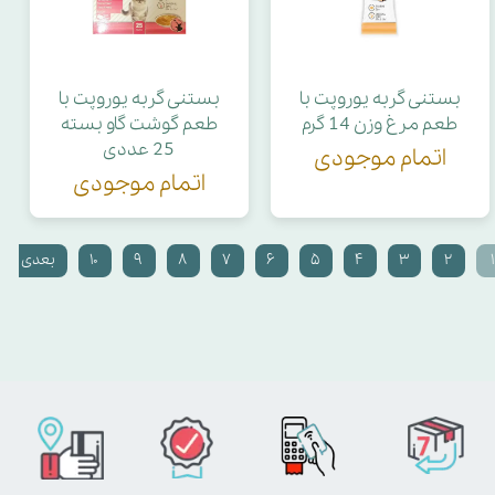
بستنی گربه یوروپت با
بستنی گربه یوروپت با
طعم مرغ وزن 14 گرم
طعم گوشت گاو بسته
25 عددی
اتمام موجودی
اتمام موجودی
۱
۲
۳
۴
۵
۶
۷
۸
۹
۱۰
بعدی