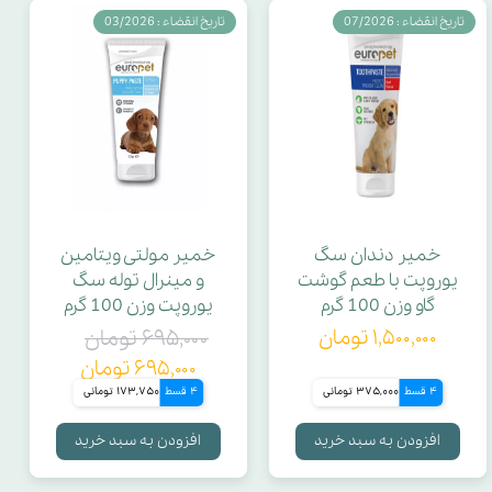
تاریخ انقضاء : 07/2026
تاریخ انقضاء : 03/2026
خمیر دندان سگ
خمیر مولتی ویتامین
یوروپت با طعم گوشت
و مینرال توله سگ
گاو وزن 100 گرم
یوروپت وزن 100 گرم
۱,۵۰۰,۰۰۰ تومان
۶۹۵,۰۰۰ تومان
۶۹۵,۰۰۰ تومان
4 قسط
375,000 تومانی
4 قسط
173,750 تومانی
افزودن به سبد خرید
افزودن به سبد خرید