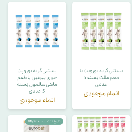
بستنی گربه یوروپت با
بستنی گربه یوروپت
طعم مالت بسته 5
حاوی بیوتین با طعم
عددی
ماهی سالمون بسته
5 عددی
اتمام موجودی
اتمام موجودی
تاریخ انقضاء : 08/2026