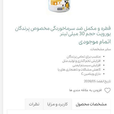
قطره و مکمل ضد سرماخوردگی مخصوص پرندگان
یوروپت حجم 30 میلی لیتر
اتمام موجودی
سایر مشخصات:
مناسب برای تمامی پرندگان
افزایش تخم گذاری و تولید مثل
افزایش سیستم ایمنی
کاهش مشکلات و ناهنجاری های پا
دارای ویتامین C
تاریخ انقضا: 2026/05
افزودن به علاقه مندی ها
مشخصات محصول
کاربرد و مزایا
نظرات