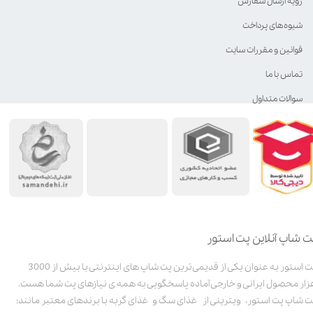
رویه ارسال سفارش
شیوه‌های پرداخت
قوانین و مقررات سایت
تماس با ما
سوالات متداول
ت شاپ آنلاین پت استور
پت استور به عنوان یکی از قدیمی‌ترین پت شاپ های اینترنتی با بیش از 3000
زار محصول ایرانی و خارجی آماده پاسخگویی به همه ی نیازهای پت شما هست.
ت شاپ پت استور، ویترینی از غذای سگ و غذای گربه با برندهای معتبر مانند: