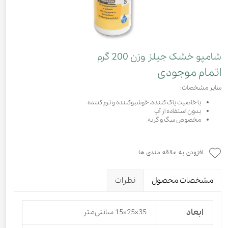
شامپو خشک جیلز وزن 200 گرم
اتمام موجودی
سایر مشخصات:
با خاصیت پاک کننده، خوشبوکننده و نرم کننده
بدون استفاده از آب
مخصوص سگ و گربه
افزودن به علاقه مندی ها
مشخصات محصول
نظرات
ابعاد
35×25×15 سانتی‌متر