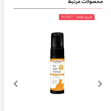
محصولات مرتبط
تاریخ انقضاء : 01/2027