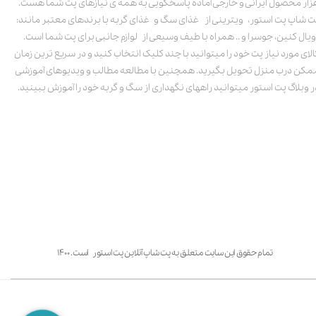
زار محصول ایرانی و خارجی آماده پاسخگویی به همه ی نیازهای پت شما هست.
ت شاپ پت استور، ویترینی از غذای سگ و غذای گربه با برندهای معتبر مانند:
ویال کنین، جوسرا و .. همراه با طیف وسیعی از لوازم جانبی برای پت شما است.
الای مورد نیاز پت خود را میتوانید با چند کلیک انتخاب کنید و در سریع ترین زمان
مکن درب منزل تحویل بگیرید. همچنین با مطالعه مطالب و ویدیوهای آموزشی
ر وبلاگ پت استور میتوانید راههای نگهداری از سگ و گربه خود را آموزش ببینید.
تمام حقوق این سایت متعلق به پت شاپ آنلاین پت استور است. ۱۴۰۰