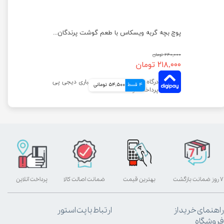
پوچ بچه گربه ویسکاس با طعم گوشت مرغ در ژله وزن 85 گرم
پوچ بچه گربه ویسکاس با طعم گوشت پرندگان وزن 85 گرم
۲۴۰,۰۰۰ تومان
۲۱۸,۰۰۰ تومان
4 قسط
54,500 تومانی
۷ روز ضمانت بازگشت
بهترین قیمت
ضمانت اصالت کالا
پرداخت آنلاین
راهنمای خرید از
ارتباط با پت استور
فروشگاه