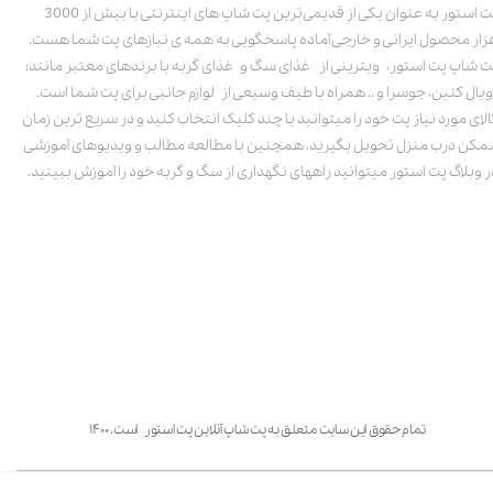
پت استور به عنوان یکی از قدیمی‌ترین پت شاپ های اینترنتی با بیش از 3000
زار محصول ایرانی و خارجی آماده پاسخگویی به همه ی نیازهای پت شما هست.
ت شاپ پت استور، ویترینی از غذای سگ و غذای گربه با برندهای معتبر مانند:
ویال کنین، جوسرا و .. همراه با طیف وسیعی از لوازم جانبی برای پت شما است.
الای مورد نیاز پت خود را میتوانید با چند کلیک انتخاب کنید و در سریع ترین زمان
مکن درب منزل تحویل بگیرید. همچنین با مطالعه مطالب و ویدیوهای آموزشی
ر وبلاگ پت استور میتوانید راههای نگهداری از سگ و گربه خود را آموزش ببینید.
تمام حقوق این سایت متعلق به پت شاپ آنلاین پت استور است. ۱۴۰۰