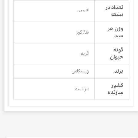
تعداد در
۴ عدد
بسته
وزن هر
۸۵ گرم
عدد
گونه
گربه
حیوان
برند
ویسکاس
کشور
فرانسه
سازنده