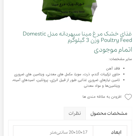
غذای خشک مرغ مینا سپهردانه مدل Domestic
Poultry Feed وزن 3 گیلوگرم
اتمام موجودی
سایر مشخصات:
فاقد آهن
حاوی ترکیبات گندم، ذرت، سویا، مکمل های معدنی، ویتامین های ضروری
تامین نیازهای ضروری غذایی طیور از قبیل انرژی، پروتئین، اسیدهای آمینه،
ویتامین‌ها و مواد معدنی
افزودن به علاقه مندی ها
مشخصات محصول
نظرات
ابعاد
17×10×20 سانتی‌متر