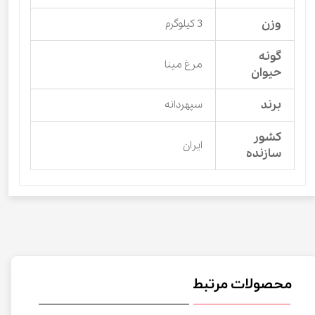
وزن
3 کیلوگرم
گونه
مرغ مینا
حیوان
برند
سپهردانه
کشور
ایران
سازنده
محصولات مرتبط