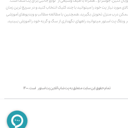
ویال کنین، جوسرا و .. همراه با طیف وسیعی از لوازم جانبی برای پت شما است.
الای مورد نیاز پت خود را میتوانید با چند کلیک انتخاب کنید و در سریع ترین زمان
مکن درب منزل تحویل بگیرید. همچنین با مطالعه مطالب و ویدیوهای آموزشی
ر وبلاگ پت استور میتوانید راههای نگهداری از سگ و گربه خود را آموزش ببینید.
تمام حقوق این سایت متعلق به پت شاپ آنلاین پت استور است. ۱۴۰۰