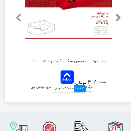
جای خواب مخصوص سگ و گربه یو نیناپت سایز صفر
۳,۱۴۰,۰۰۰ تومان
4 قسط
785,000 تومانی