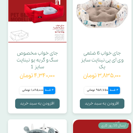
جای خواب 6 ضلعی
جای خواب مخصوص
وی آی پی نیناپت سایز
سگ و گربه یو نیناپت
یک
سایز 1
۳,۸۳۵,۰۰۰ تومان
۴,۳۴۰,۰۰۰ تومان
4 قسط
958,750 تومانی
4 قسط
1,085,000 تومانی
افزودن به سبد خرید
افزودن به سبد خرید
ارسال 10 روز کاری