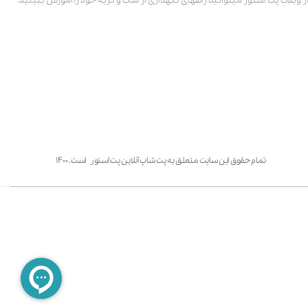
ر وبلاگ پت استور میتوانید راههای نگهداری از سگ و گربه خود را آموزش ببینید.
تمام حقوق این سایت متعلق به پت شاپ آنلاین پت استور است. ۱۴۰۰