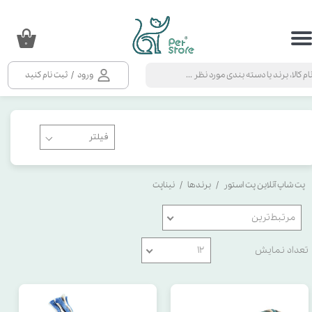
حساب کاربری من
۰
تغییر گذر واژه
ورود
/
ثبت نام کنید
سفارشات
خروج از حساب کاربری
پت شاپ آنلاین پت استور
برندها
نیناپت
مرتبط‌ترین
تعداد نمایش
۱۲