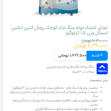
غذای خشک توله سگ نژاد کوچک رویال کنین ایکس
اسمال وزن ۱.۵ کیلوگرم
۷,۳۰۰,۰۰۰ تومان
۷,۲۹۰,۰۰۰ تومان
4 قسط
1,822,500 تومانی
سایر مشخصات:
مناسب برای توله سگ های نژادهای بسیار کوچک (با وزن زیر ۴ کیلوگرم)
سرشار از ویتامین ها و آنتی اکسیدان ها برای افزایش قدرت ایمنی بدن توله
سگ
حاوی پروتئین مرغوب با قابلیت هضم بسیار بالا برای جذب حداکثری مواد
مغذی
حاوی پربیوتیک جهت سلامت و تقویت دستگاه گوارش