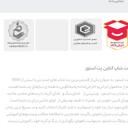
تماس با ما
ت شاپ آنلاین پت استور
پت استور به عنوان یکی از قدیمی‌ترین پت شاپ های اینترنتی با بیش از 3000
زار محصول ایرانی و خارجی آماده پاسخگویی به همه ی نیازهای پت شما هست.
ت شاپ پت استور، ویترینی از غذای سگ و غذای گربه با برندهای معتبر مانند:
ویال کنین، جوسرا و .. همراه با طیف وسیعی از لوازم جانبی برای پت شما است.
الای مورد نیاز پت خود را میتوانید با چند کلیک انتخاب کنید و در سریع ترین زمان
مکن درب منزل تحویل بگیرید. همچنین با مطالعه مطالب و ویدیوهای آموزشی
ر وبلاگ پت استور میتوانید راههای نگهداری از سگ و گربه خود را آموزش ببینید.