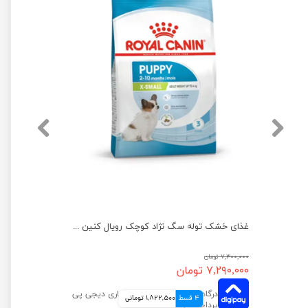
غذای خشک توله سگ نژاد متوسط رویال کنین وزن 4 کیلوگرم
غذای خشک توله سگ نژاد کوچک رویال کنین ایکس اسمال وزن ۱.۵ کیلوگرم
۷,۳۰۰,۰۰۰ تومان
۷,۲۹۰,۰۰۰ تومان
4 قسط
1,822,500 تومانی