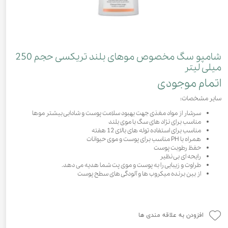
شامپو سگ مخصوص موهای بلند تریکسی حجم 250
میلی لیتر
اتمام موجودی
سایر مشخصات:
سرشار از مواد مغذی جهت بهبود سلامت پوست و شادابی بیشتر موها
مناسب برای نژاد های سگ با موی بلند
مناسب برای استفاده توله های بالای 12 هفته
همراه با PH مناسب برای پوست و موی حیوانات
حفظ رطوبت پوست
رایحه ای بی نظیر
طراوت و زیبایی را به پوست و موی پت شما هدیه می دهد.
از بین برنده میکروب ها و آلودگی های سطح پوست
افزودن به علاقه مندی ها