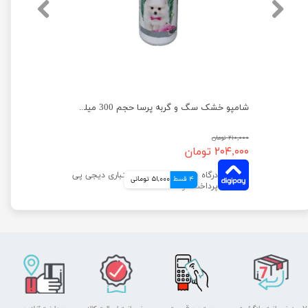
شامپو فوم حیوانات پروپرفک با رایحه وانیل حجم 200 میلی لیتر
شامپو خشک سگ و گربه پرسا حجم 300 میلی لیتر
۲۱۰,۰۰۰ تومان
۲۰۴,۰۰۰ تومان
4 قسط
51,000 تومانی