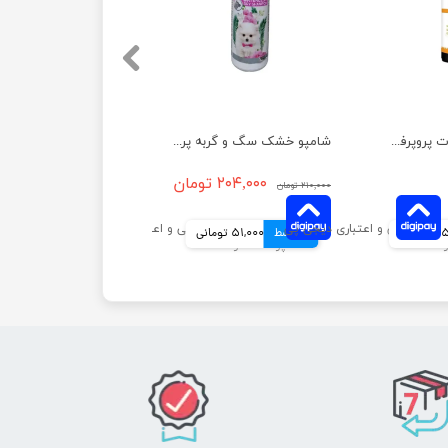
شامپو فوم حیوانات پروپرفک با رایحه وانیل حجم 200 میلی لیتر
شامپو خشک سگ و گربه پرسا حجم 300 میلی لیتر
۲۰۴,۰۰۰ تومان
۲۱۰,۰۰۰ تومان
مانی
4 قسط
51,000 تومانی