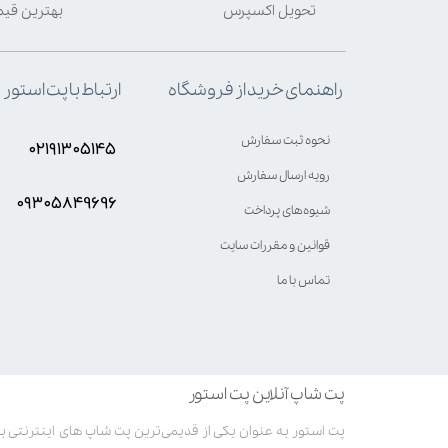
تحویل اکسپرس
بهترین قی
ارتباط با پت استور
راهنمای خرید از فروشگاه
نحوه ثبت سفارش
۰۲۱۹۱۳۰۵۱۴۵
رویه ارسال سفارش
۰۹۳۰۵8۴9696
شیوه‌های پرداخت
قوانین و مقررات سایت
تماس با ما
پت شاپ آنلاین پت استور