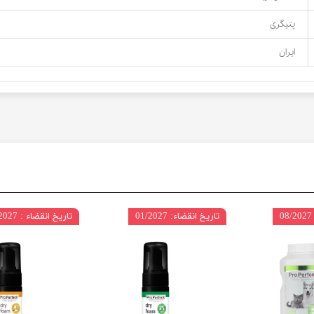
پتیگری
ایران
تاریخ انقضاء: 01/2027
تاریخ انقضاء : 01/2027