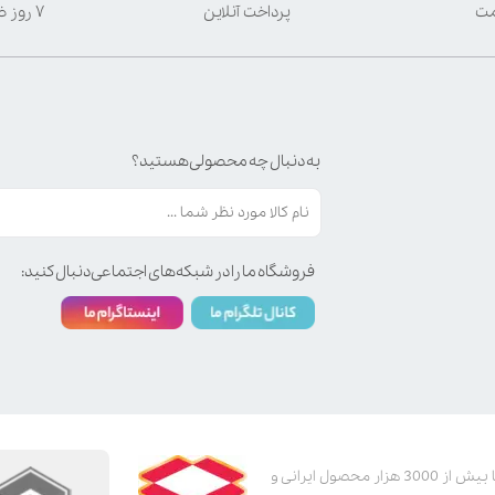
مت
پرداخت آنلاین
۷ روز ضمانت بازگشت
به دنبال چه محصولی هستید؟
فروشگاه ما را در شبکه‌های اجتماعی دنبال کنید:
پت استور به عنوان یکی از قدیمی‌ترین پت شاپ های اینترنتی با بیش از 3000 هزار محصول ایرانی و