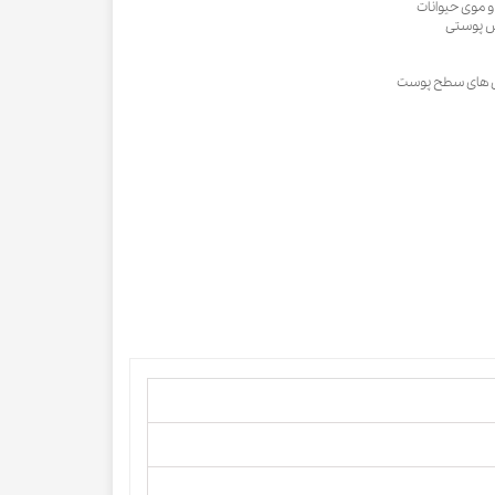
ش پوستی
دگی های سطح پوست