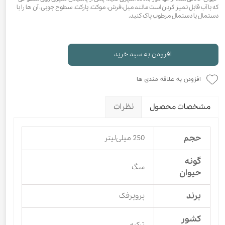
که با آب قابل تمیز کردن است مانند مبل،فرش، موکت، پارکت، سطوح چوبی، آن ها را با
دستمال یا دستمال مرطوب پاک کنید.
افزودن به سبد خرید
افزودن به علاقه مندی ها
مشخصات محصول
نظرات
حجم
250 میلی‌لیتر
گونه
سگ
حیوان
برند
پروپرفک
کشور
ترکیه