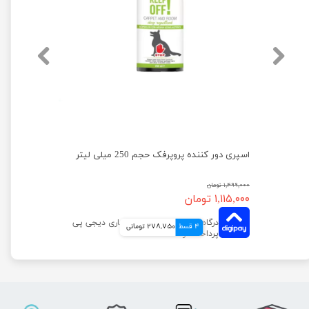
محلول شستشوی گوش سگ و گربه پرسا حجم 220 میلی لیتر
اسپری دور کننده پروپرفک حجم 250 میلی لیتر
۱,۴۹۹,۰۰۰ تومان
۱,۱۱۵,۰۰۰ تومان
4 قسط
278,750 تومانی