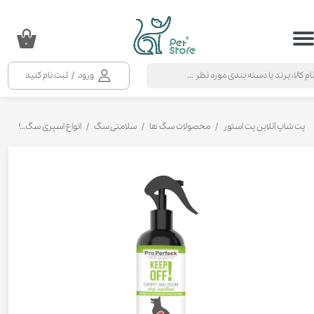
حساب کاربری من
۰
تغییر گذر واژه
ورود
/
ثبت نام کنید
سفارشات
خروج از حساب کاربری
پت شاپ آنلاین پت استور
محصولات سگ ها
سلامتی سگ
انواع اسپری سگ
اسپری