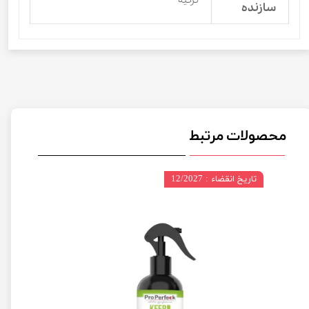
سازنده
محصولات مرتبط
تاریخ انقضاء : 12/2027