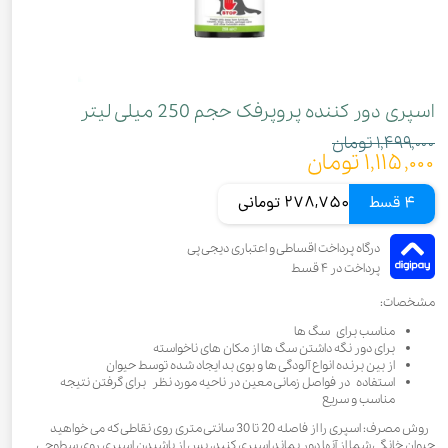
اسپری دور کننده پروپرفک حجم 250 میلی لیتر
۱,۴۹۹,۰۰۰ تومان
۱,۱۱۵,۰۰۰ تومان
4 قسط
278,750 تومانی
مشخصات:
مناسب برای سگ ها
برای دور نگه داشتن سگ ها از مکان های ناخواسته
از بین برنده انواع آلودگی ها و بوی بد ایجاد شده توسط حیوان
استفاده در فواصل زمانی معین در ناحیه مورد نظر برای گرفتن نتیجه
مناسب و سریع
روش مصرف: اسپری را از فاصله 20 تا 30 سانتی متری روی نقاطی که می خواهید
حیوان خانگی شما از آنها دور بماند اسپری کنید، پس از پاشیدن اسپری روی سطوحی