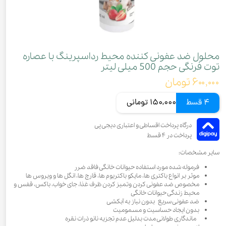
محلول ضد عفونی کننده محیط رداسپرینگ با عصاره
توت فرنگی حجم 500 میلی لیتر
۶۰۰,۰۰۰ تومان
4 قسط
150,000 تومانی
سایر مشخصات:
فرموله شده مورد استفاده حیوانات خانگی فاقد ضرر
موثر بر انواع باكترى ها، مایكو باكتریوم ها، قارچ ها، انگل ها و ویروس ها
مخصوص ضد عفونى كردن وتمیز كردن ظرف غذا، جاى خواب، باكس، قفس و
محیط زندگی حیوانات خانگى
ضد عفونی سریع بدون نیاز به آبکشی
بدون ایجاد حساسیت و مسمومیت
ماندگاری طولانی مدت بدلیل عدم تجزیه نانو ذرات نقره