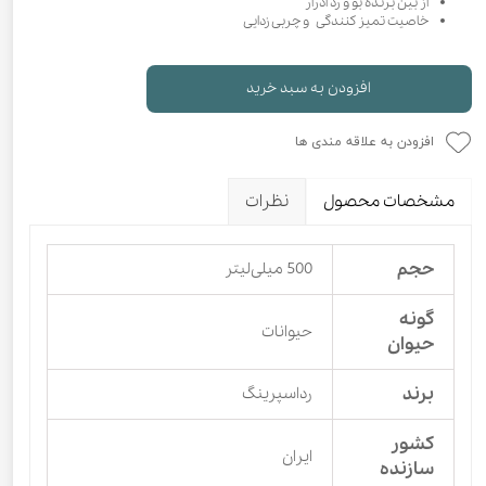
از بین برنده بو و رد ادرار
خاصیت تمیز کنندگی و چربی زدایی
افزودن به سبد خرید
افزودن به علاقه مندی ها
مشخصات محصول
نظرات
حجم
500 میلی‌لیتر
گونه
حیوانات
حیوان
برند
رداسپرینگ
کشور
ایران
سازنده