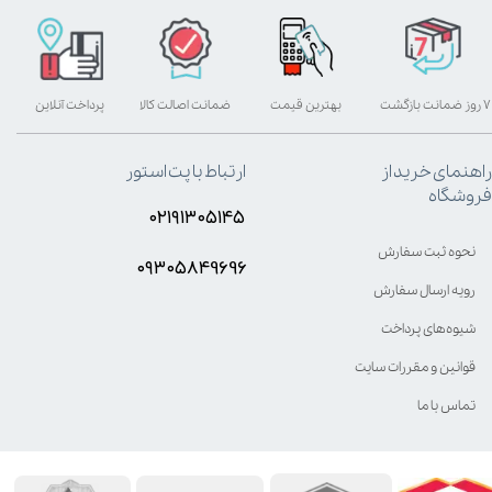
۷ روز ضمانت بازگشت
بهترین قیمت
ضمانت اصالت کالا
پرداخت آنلاین
راهنمای خرید از
ارتباط با پت استور
فروشگاه
۰۲۱۹۱۳۰۵۱۴۵
نحوه ثبت سفارش
۰۹۳۰۵8۴9696
رویه ارسال سفارش
شیوه‌های پرداخت
قوانین و مقررات سایت
تماس با ما