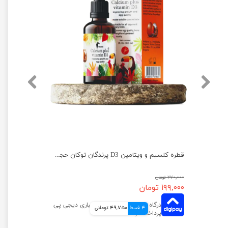
قطره ضد سرما خوردگی پرندگان توکان حجم 30 میلی لیتر
قطره کلسیم و ویتامین D3 پرندگان توکان حجم ۳۰ میلی لیتر
۲۷۰,۰۰۰ تومان
۱۹۹,۰۰۰ تومان
4 قسط
49,750 تومانی