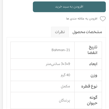
افزودن به سبد خرید
افزودن به علاقه مندی ها
مشخصات محصول
نظرات
تاریخ
Bahman-21
انقضا
ابعاد
9×3×3 سانتی‌متر
وزن
40 گرم
نوع قطره
مکمل
گونه
پرندگان
حیوان