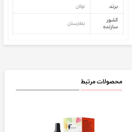
برند
توکان
کشور
بلغارستان
سازنده
محصولات مرتبط