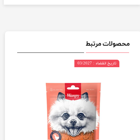
محصولات مرتبط
تاریخ انقضاء : 03/2027