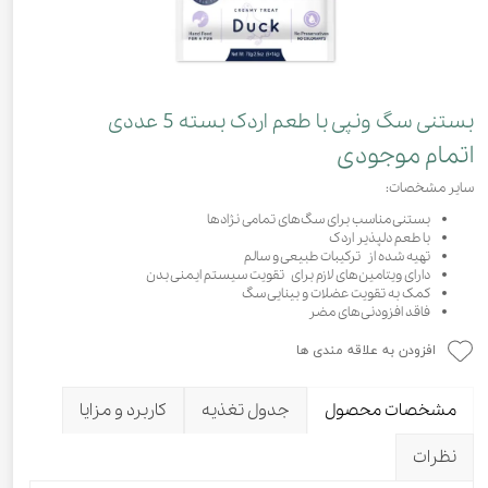
بستنی سگ ونپی با طعم اردک بسته 5 عددی
اتمام موجودی
سایر مشخصات:
بستنی مناسب برای سگ‌های تمامی نژادها
با طعم دلپذیر اردک
تهیه شده از ترکیبات طبیعی و سالم
دارای ویتامین‌های لازم برای تقویت سیستم ایمنی بدن
کمک به تقویت عضلات و بینایی سگ
فاقد افزودنی‌های مضر
افزودن به علاقه مندی ها
مشخصات محصول
جدول تغذیه
کاربرد و مزایا
نظرات