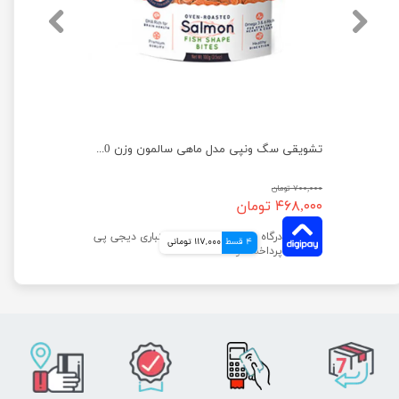
تشویقی سگ ونپی مدل نواری با طعم اردک وزن 100 گرم
تشویقی سگ ونپی مدل ماهی سالمون وزن 100 گرم
۷۰۰,۰۰۰ تومان
۴۶۸,۰۰۰ تومان
4 قسط
117,000 تومانی