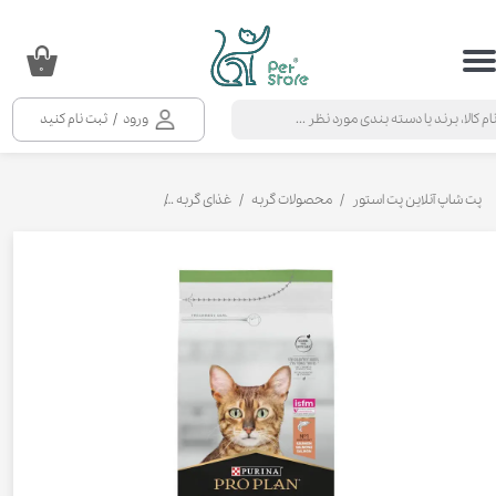
حساب کاربری من
۰
تغییر گذر واژه
ورود
/
ثبت نام کنید
سفارشات
خروج از حساب کاربری
پت شاپ آنلاین پت استور
محصولات گربه
غذای گربه
غذای خشک رنال پلاس گربه عقیم ش