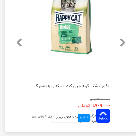
غذای خشک گربه هپی کت مینکاس هربال کنترل با طعم گوشت مرغ وزن 10 کیلوگرم
غذای خشک گربه هپی کت مینکاس با طعم گوشت مرغ، بره و ماهی وزن 10 کیلوگرم
۱۲,۵۰۰,۰۰۰ تومان
۱۱,۹۹۹,۰۰۰ تومان
4 قسط
2,999,750 تومانی