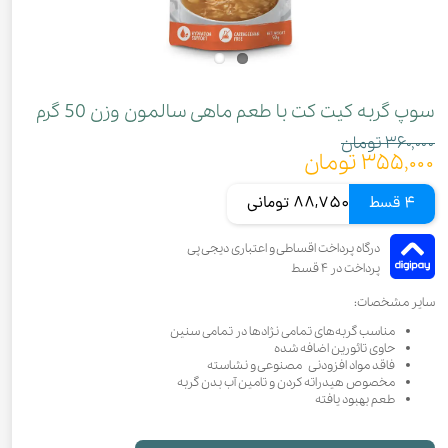
سوپ گربه کیت کت با طعم ماهی سالمون وزن 50 گرم
۳۶۰,۰۰۰ تومان
۳۵۵,۰۰۰ تومان
4 قسط
88,750 تومانی
سایر مشخصات:
مناسب گربه‌های تمامی نژادها در تمامی سنین
حاوی تائورین اضافه شده
فاقد مواد افزودنی‌ مصنوعی و نشاسته
مخصوص هیدراته کردن و تامین آب بدن گربه
طعم بهبود یافته