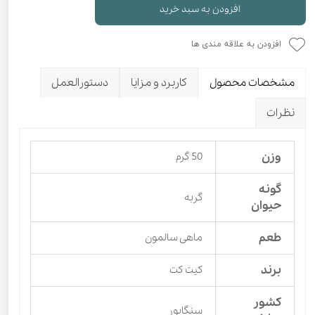
افزودن به سبد خرید
افزودن به علاقه مندی ها
مشخصات محصول
کاربرد و مزایا
دستورالعمل
نظرات
وزن
50 گرم
گونه
گربه
حیوان
طعم
ماهی سالمون
برند
کیت کت
کشور
سنگاپور