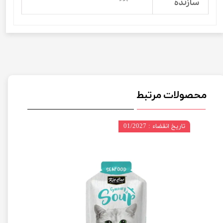
سازنده
محصولات مرتبط
تاریخ انقضاء : 01/2027