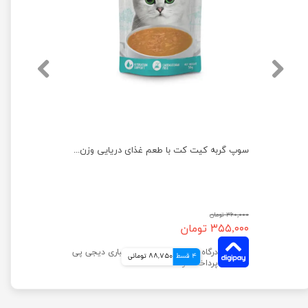
سوپ گربه کیت کت با طعم ماهی سالمون وزن 50 گرم
سوپ گربه کیت کت با طعم غذای دریایی وزن 50 گرم
۳۶۰,۰۰۰ تومان
۳۵۵,۰۰۰ تومان
4 قسط
88,750 تومانی