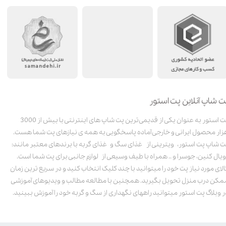
ت شاپ آنلاین پت استور
پت استور به عنوان یکی از قدیمی‌ترین پت شاپ های اینترنتی با بیش از 3000
زار محصول ایرانی و خارجی آماده پاسخگویی به همه ی نیازهای پت شما هست.
ت شاپ پت استور، ویترینی از غذای سگ و غذای گربه با برندهای معتبر مانند:
ویال کنین، جوسرا و .. همراه با طیف وسیعی از لوازم جانبی برای پت شما است.
الای مورد نیاز پت خود را میتوانید با چند کلیک انتخاب کنید و در سریع ترین زمان
مکن درب منزل تحویل بگیرید. همچنین با مطالعه مطالب و ویدیوهای آموزشی
ر وبلاگ پت استور میتوانید راههای نگهداری از سگ و گربه خود را آموزش ببینید.