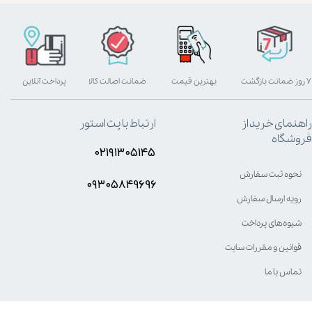
۷ روز ضمانت بازگشت
بهترین قیمت
ضمانت اصالت کالا
پرداخت آنلاین
راهنمای خرید از
ارتباط با پت استور
فروشگاه
۰۲۱۹۱۳۰۵۱۴۵
نحوه ثبت سفارش
۰۹۳۰۵8۴9696
رویه ارسال سفارش
شیوه‌های پرداخت
قوانین و مقررات سایت
تماس با ما