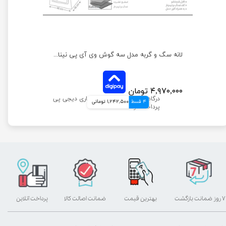
لانه سگ و گربه مدل سه گوش وی آی پی نیناپت
۴,۹۷۰,۰۰۰ تومان
4 قسط
1,242,500 تومانی
۷ روز ضمانت بازگشت
بهترین قیمت
ضمانت اصالت کالا
پرداخت آنلاین