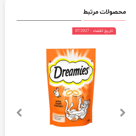
محصولات مرتبط
تاریخ انقضاء : 07/2027