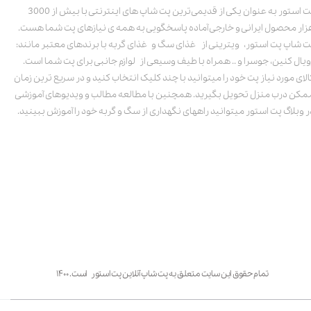
پت استور به عنوان یکی از قدیمی‌ترین پت شاپ های اینترنتی با بیش از 3000
زار محصول ایرانی و خارجی آماده پاسخگویی به همه ی نیازهای پت شما هست.
ت شاپ پت استور، ویترینی از غذای سگ و غذای گربه با برندهای معتبر مانند:
ویال کنین، جوسرا و .. همراه با طیف وسیعی از لوازم جانبی برای پت شما است.
الای مورد نیاز پت خود را میتوانید با چند کلیک انتخاب کنید و در سریع ترین زمان
مکن درب منزل تحویل بگیرید. همچنین با مطالعه مطالب و ویدیوهای آموزشی
ر وبلاگ پت استور میتوانید راههای نگهداری از سگ و گربه خود را آموزش ببینید.
تمام حقوق این سایت متعلق به پت شاپ آنلاین پت استور است. ۱۴۰۰