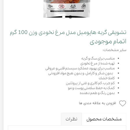
تشویقی گربه هاپومیل مدل مرغ نخودی وزن 100 گرم
اتمام موجودی
سایر مشخصات:
مناسب برای سگ و گربه
تهیه شده از مرغ نخودی
مناسب برای بهبود عملکرد سیستم قلبی و عروقی
بدون شکر و کارامل، و بدون هیچ مواد افزودنی
كاملا خشك
كم چرب، كم كالرى و غنى از پروتئين
کمک به حفظ سلامتی پوست و مو
بدون رنگ و طعم دهنده
افزودن به علاقه مندی ها
مشخصات محصول
نظرات